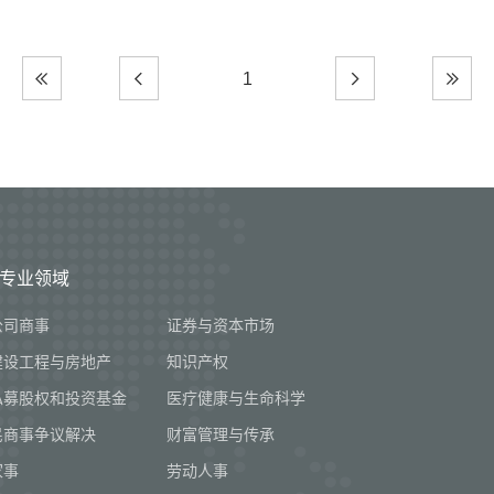
1
专业领域
公司商事
证券与资本市场
建设工程与房地产
知识产权
私募股权和投资基金
医疗健康与生命科学
民商事争议解决
财富管理与传承
家事
劳动人事