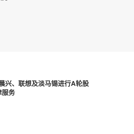
es.向晨兴、联想及淡马锡进行A轮股
律服务