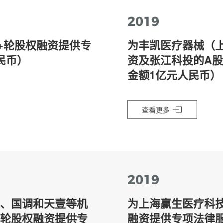
2019
+轮股权融资提供专
为丰凯医疗器械（
民币）
资及张江科投的A
金额1亿元人民币）
查看更多
2019
、国调和天壹等机
为上海赢生医疗科
PO轮股权融资提供专
融资提供专项法律