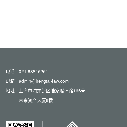
电话
021-68816261
邮箱
admin@hengtai-law.com
地址
上海市浦东新区陆家嘴环路166号
未来资产大厦9楼