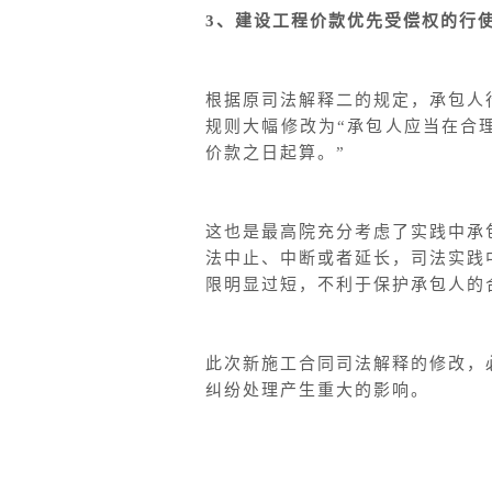
3
、建设工程价款优先受偿权的行使
根据原司法解释二的规定，承包人
规则大幅修改为“承包人应当在合
价款之日起算。”
这也是最高院充分考虑了实践中承
法中止、中断或者延长，司法实践
限明显过短，不利于保护承包人的
此次新施工合同司法解释的修改，
纠纷处理产生重大的影响。