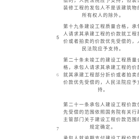
偿的，人民法院应予支持，但装
装修工程的发包人不是该建筑物
所有权人的除外。
第十九条建设工程质量合格，承
人请求其承建工程的价款就工程
5
价或者拍卖的价款优先受偿的，
民法院应予支持。
第二十条未竣工的建设工程质量
格，承包人请求其承建工程的价
6
就其承建工程部分折价或者拍卖
价款优先受偿的，人民法院应予
持。
第二十一条承包人建设工程价款
先受偿的范围依照国务院有关行
主管部门关于建设工程价款范围
规定确定。
7
承包人就逾期支付建设工程价款