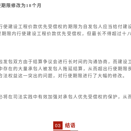
期限修改为18个月
行使建设工程价款优先受偿权的期限为自发包人应当给付建
理期限内行使建设工程价款优先受偿权，但最长不得超过十
包发包双方由于结算争议会进行长时间的沟通协商，而建设
中存在的大量承包人被发包人拖延结算，从而超出行使期限
合法权益这一突出的问题，对行使期限进行了大幅的修改。
必将在司法实践中有效加强对承包人优先受偿权的保护，从
结语
0
3