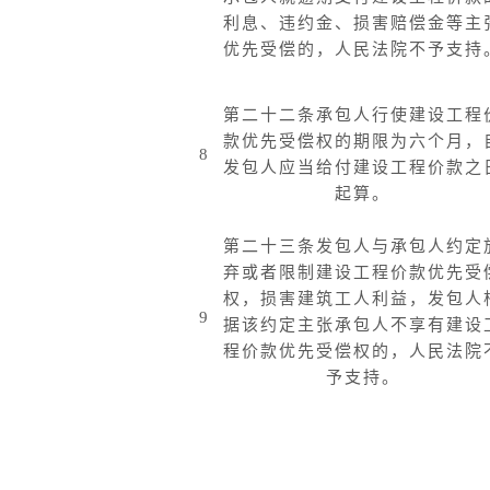
利息、违约金、损害赔偿金等主
优先受偿的，人民法院不予支持
第二十二条承包人行使建设工程
款优先受偿权的期限为六个月，
8
发包人应当给付建设工程价款之
起算。
第二十三条发包人与承包人约定
弃或者限制建设工程价款优先受
权，损害建筑工人利益，发包人
9
据该约定主张承包人不享有建设
程价款优先受偿权的，人民法院
予支持。