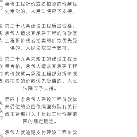
饰
装修工程折价或者拍卖的价款优
的
先受偿的，人民法院应予支持。
包
第三十八条建设工程质量合格，
折
承包人请求其承建工程的价款就
人
工程折价或者拍卖的价款优先受
偿的，人民法院应予支持。
合
第三十九条未竣工的建设工程质
款
量合格，承包人请求其承建工程
的
的价款就其承建工程部分折价或
支
者拍卖的价款优先受偿的，人民
法院应予支持。
第四十条承包人建设工程价款优
优
先受偿的范围依照国务院有关行
政
政主管部门关于建设工程价款范
的
围的规定确定。
承包人就逾期支付建设工程价款
的