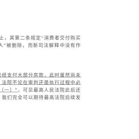
废止，其第二条规定“消费者交付购买
人”被删除，而新司法解释中没有作
已经支付大部分房款，此时虽然尚未
，法院不论在审判还是执行过程中必
（一）”
，可见最高人民法院此后还
，我们完全可以期待最高法院后续发