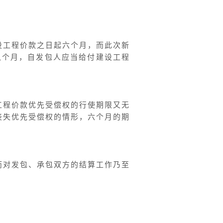
设工程价款之日起六个月，而此次新
八个月，自发包人应当给付建设工程
工程价款优先受偿权的行使期限又无
丧失优先受偿权的情形，六个月的期
而对发包、承包双方的结算工作乃至