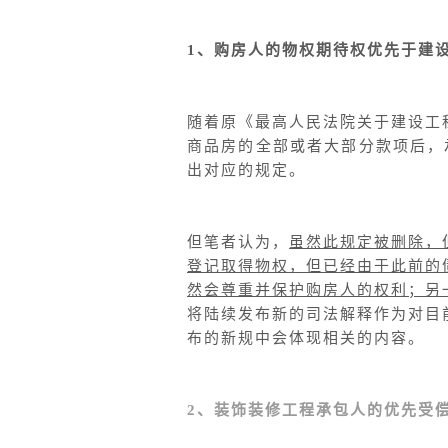
1
、购房人的物权期待权优先于建
随着原《最高人民法院关于建设工程
商品房的全部或者大部分款项后，
出对应的规定。
但笔者认为，
虽然此规定被删除，
登记取得物权，但已经由于此前的
然会尊重并保护购房人的权利；另
将陆续发布新的司法解释作为对目
布的新规中会体现相关的内容。
2、装饰装修工程承包人的优先受