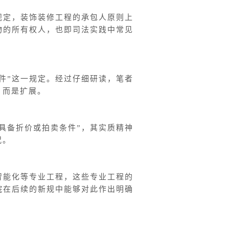
规定，装饰装修工程的承包人原则上
物的所有权人，也即司法实践中常见
件”这一规定。经过仔细研读，笔者
，而是扩展。
具备折价或拍卖条件”，其实质精神
况。
智能化等专业工程，这些专业工程的
院在后续的新规中能够对此作出明确