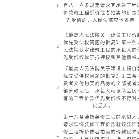
1
百八十六条规定请求其承建工程
价款就工程折价或者拍卖的价款
先受偿的，人民法院应予支持
《最高人民法院关于建设工程价
优先受偿权问题的批复》第一条
2
民法院认定建筑工程的承包人的
先受偿权优于抵押权和其他债权
《最高人民法院关于建设工程价
优先受偿权问题的批复》第二条
费者交付购买商品房的全部或者
3
部分款项后，承包人就该商品房
有的工程价款优先受偿权不得对
买受人。
第十八条装饰装修工程的承包人
请求装饰装修工程价款就该装饰
修工程折价或者拍卖的价款优先
4