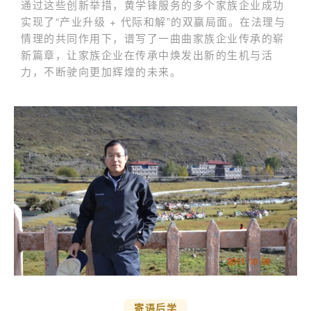
通过这些创新举措，黄学锋服务的多个家族企业成功
实现了“产业升级 + 代际和解”的双赢局面。在法理与
情理的共同作用下，谱写了一曲曲家族企业传承的崭
新篇章，让家族企业在传承中焕发出新的生机与活
力，不断驶向更加辉煌的未来。
寄语后学