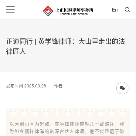
En
正道同行 | 黄学锋律师：大山里走出的法
律匠人
发布时间 2025.03.28
作者
以大别山区为起点，黄学锋律师穿越几十载路途，成
为如今徜徉律海的资深合伙人律师。他不仅是擅于破