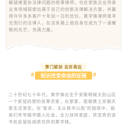
解疑难复杂法律问题的商事律师，也在家族企业传承
业务领域探索出属于自己的创新法律解决方案，并赢
得许许多多客户十年如一日的信任。黄学锋律师是寻
光而行的法律人，在这条路上他自身也成为了一道耀
眼的光芒，充满力量。
寒门砺剑 志存高远
#
#
知识改变命运的征程
二十世纪七十年代，黄学锋出生于安徽桐城大别山区
一个家徒四壁的贫寒农家，在那里，面朝黄土背朝天
是生活常态。在“家贫，无从致书以观”的困境中，姐
弟们早早辍学踏入社会，全力扶持家庭，将宝贵的读
书机会留给成绩优异的黄学锋。