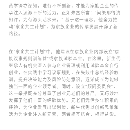
黄学锋亦深知，唯有不断创新，才能为家族企业的传
承注入源源不断的活力。正如朱熹所言：“问渠那得清
如许，为有源头活水来。” 基于这一理念，他全力推
动“家企共生计划”，为家族企业的传承发展开辟了新
路径。
在“家企共生计划”中，他建议在家族企业内部设立“家
族议事规则训练营”或家族试验基金。在这里，新生代
继承人有机会深入参与企业管理或利用试验基金自行
创业，在实践中学习议事规则，在失败中总结经验教
训，提升决策能力及风险防范意识，逐渐成长为能够
独当一面的企业领导者。同时，设立“顾问委员会”，
这一举措既充分尊重了创业元老们的尊严，又巧妙地
发挥了他们丰富的经验优势。元老们凭借多年积累的
经验，为企业发展出谋划策，新生代则以创新思维和
活力为企业注入新元素，两者相互结合，相得益彰。