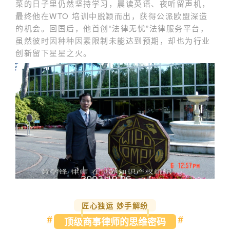
菜的日子里仍然坚持学习，晨读英语、夜听留声机，
最终他在WTO 培训中脱颖而出，获得公派欧盟深造
的机会。回国后，他首创“法律无忧”法律服务平台，
虽然彼时因种种因素限制未能达到预期，却也为行业
创新留下星星之火。
匠心独运 妙手解纷
#
#
顶级商事律师的思维密码