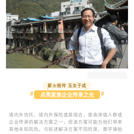
薪火相传 玉汝于成
#
#
点亮家族企业传承之光
境内外信托、境内外保险或其组合，是高净值人群或
企业传承的解决方案之一，但该方案可能为他们带来
其他未知风险。与前述解决方案不同的是，黄学锋始