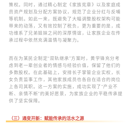
策权。同时，通过精心制定《家族宪章》以及家庭成
员资产规划及分配方案协议，规范了企业分红与反哺
等机制。如此一来，既避免了大幅调整股权架构可能
带来的动荡，又有效控制了税负，更为重要的是，成
功维系了兄弟姐妹之间的深厚情谊，让家族企业在传
承过程中依然充满温情与凝聚力。
而在为某民企制定“双轨继承”方案时，黄学锋充分考
虑到老一辈创业者的情感与经验价值，保留了他们的
多数股权。在此基础上，安排长子掌管企业实权，长
女负责监事工作，其他家族成员也各自在适合的岗位
上各司其职。这一方案的实施，成功实现了“产业不
断、亲情不断”的美好愿景，为家族企业的平稳传承提
供了坚实保障。
（三）通变开新：赋能传承的活水之源