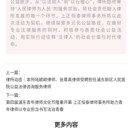
公益跑步，从“以法助人”到“以行暖心”，律所始终秉
持“人民律师为人民”的服务宗旨，将社会责任融入律
所发展的每一个环节。上正恒泰律师事务所将以此
次活动为契机，继续探索多元化公益路径，在做好
专业法律服务的同时，积极参与各类社会公益活
动，用实际行动诠释“法律人”的社会价值与时代使
命。
上一篇：
律所动态｜本所陆颖颖律师、张尊真律师受聘担任浦东新区人民医
院公益法律咨询服务律师
下一篇：
第四届浦东青年律师文化节隆重开幕 上正恒泰律师事务所助力青
年律师以专业担当书写法治青春
更多内容