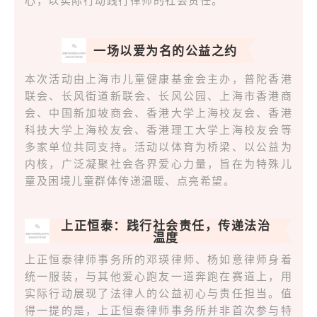
一场以爱为名的公益之约
本次活动由上海市儿童健康基金会主办，普陀香港
联会、长风街道新联会、长风公园、上海市香港商
会、中国新加坡商会、香港大学上海校友会、香港
科技大学上海校友会、香港理工大学上海校友会等
多家单位共同支持。活动以体育为桥梁、以公益为
内核，广泛凝聚社会各界爱心力量，旨在为特殊儿
童及困境儿童群体传递温暖、点亮希望。
上正恒泰：践行社会责任，传递法治
温度
上正恒泰律师事务所的邓瑛律师、杨如意律师身着
统一服装，与其他爱心跑友一道奔跑在赛道上，用
实际行动展现了法律人的公益初心与责任担当。值
得一提的是，上正恒泰律师事务所并非首次参与特