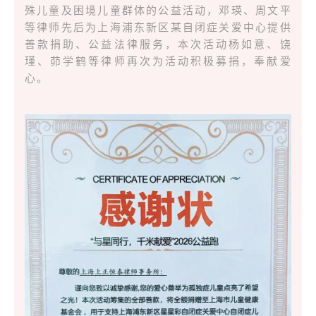
殊儿童及困境儿童群体的公益活动，邓瑛、周文平
等律师先后为上海浦东新区某自闭症关爱中心提供
善款捐助、公益法律服务，本次活动杨如意、饶
瑾、茆学鹤等律师再次为活动积极募捐，奉献爱
心。