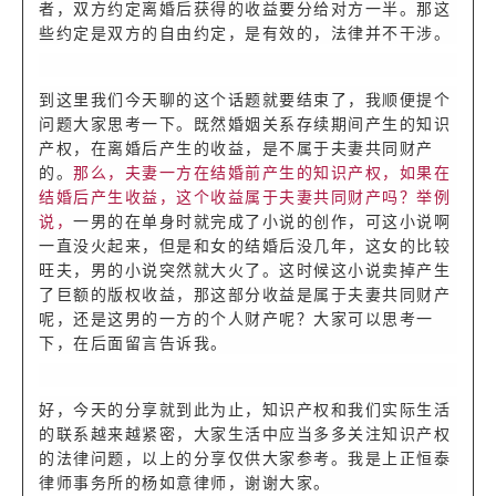
者，双方约定离婚后获得的收益要分给对方一半。那这
些约定是双方的自由约定，是有效的，法律并不干涉。
到这里我们今天聊的这个话题就要结束了，我顺便提个
问题大家思考一下。既然婚姻关系存续期间产生的知识
产权，在离婚后产生的收益，是不属于夫妻共同财产
的。
那么，夫妻一方在结婚前产生的知识产权，如果在
结婚后产生收益，这个收益属于夫妻共同财产吗？举例
说，
一男的在单身时就完成了小说的创作，可这小说啊
一直没火起来，但是和女的结婚后没几年，这女的比较
旺夫，男的小说突然就大火了。这时候这小说卖掉产生
了巨额的版权收益，那这部分收益是属于夫妻共同财产
呢，还是这男的一方的个人财产呢？大家可以思考一
下，在后面留言告诉我。
好，今天的分享就到此为止，知识产权和我们实际生活
的联系越来越紧密，大家生活中应当多多关注知识产权
的法律问题，以上的分享仅供大家参考。我是上正恒泰
律师事务所的杨如意律师，谢谢大家。