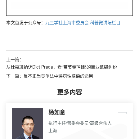
本文首发于公众号：
九三学社上海市委员会 科普微讲坛栏目
上一篇：
从杜嘉班纳诉Diet Prada，看“带节奏”引起的商业诋毁纠纷
下一篇：
反不正当竞争法中惩罚性赔偿的适用
更多内容
杨如意
执行主任/管委会委员/高级合伙人
上海