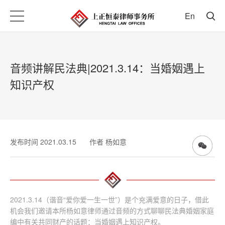
En
音频讲解民法典|2021.3.14：当婚姻遇上
知识产权
发布时间 2021.03.15
作者 杨如意
2021.3.14（谐音“爱你爱一生一世”）是个充满爱意的日子，借此
机会我们邀请本所杨如意律师通过音频的方式聊聊民法典婚姻家庭
编中有关共同财产的话题：当婚姻遇上知识产权。