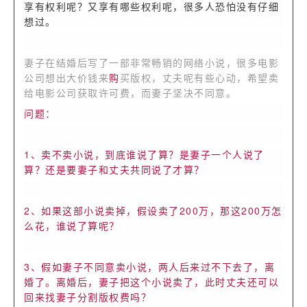
享有权利呢？又享有哪些权利呢，很多人恐怕没有仔细
想过。
妻子在结婚后写了一部非常畅销的网络小说，很多电影
公司想出大价钱来
购
买版权，丈夫呢有些心动，希望卖
给电影公司获取许可费，而妻子坚决不同意。
问题：
1、卖不卖小说，到底谁说了算？是妻子一个人说了
算？还是要妻子和丈夫共同说了才算？
2、如果这部小说卖掉，假设卖了200万，那这200万怎
么花，谁说了算呢？
3、假如妻子不同意卖小说，两人后来过不下去了，离
婚了。离婚后，妻子把这个小说卖了，此时丈夫还可以
回来找妻子分割版权费吗？