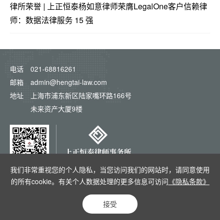
律所荣誉 | 上正恒泰杨如意律师荣膺LegalOne客户信赖律
师：数据法律服务 15 强
电话
021-68816261
邮箱
admin@hengtai-law.com
地址
上海市浦东新区陆家嘴环路166号
未来资产大厦9楼
我们非常重视您的个人隐私，当您访问我们的网站时，请同意使用
的所有cookie。有关个人数据处理的更多信息可访问
《隐私条款》
隐私条款
法律声明
网站地图
Copyright by hengtai-law . All Rights
沪ICP备06027868号-1
Powered by
接受
Yongsy
站长统计