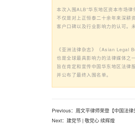
本次入围ALB“华东地区资本市场律
不仅是对上正恒泰二十余年来深耕
客户口碑以及行业影响力的认可。
《亚洲法律杂志》（Asian Lega
也是全球最具影响力的法律媒体之一
旨在肯定和宣传中国华东地区法律
并公布了最终入围名单。
Previous：
周文平律师荣登【中国法律
Next：
建党节 | 敬党心 续辉煌