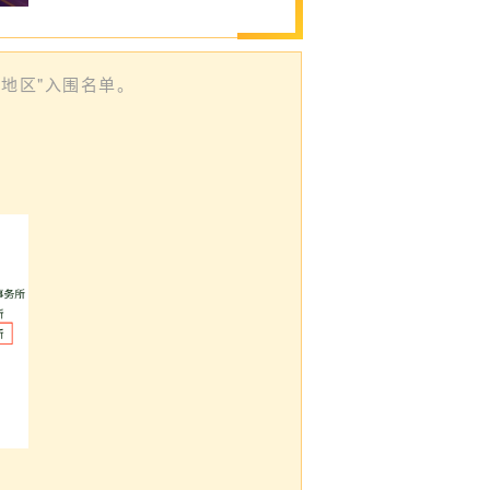
东地区"入围名单。