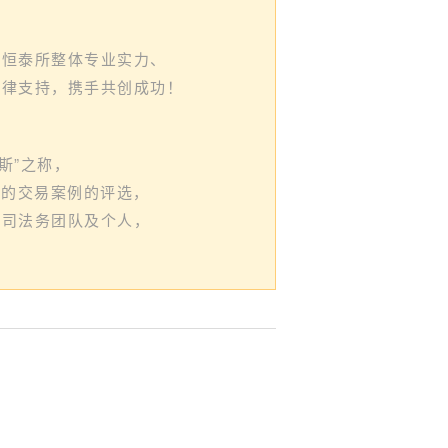
正恒泰所整体专业实力、
法律支持，携手共创成功！
布斯”之称，
出的交易案例的评选，
公司法务团队及个人，