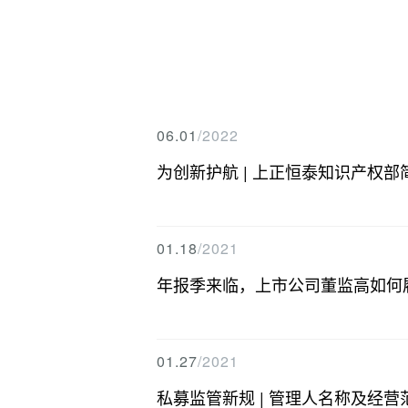
06.01
/2022
为创新护航 | 上正恒泰知识产权部
01.18
/2021
年报季来临，上市公司董监高如何
01.27
/2021
私募监管新规 | 管理人名称及经