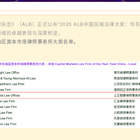
志》（ALB）正式公布"2025 ALB中国区域法律大奖：华
领域的卓越表现与深厚积淀，
地区资本市场律师事务所大奖名单。