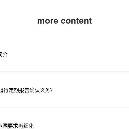
more content
简介
履行定期报告确认义务？
营范围要求再细化