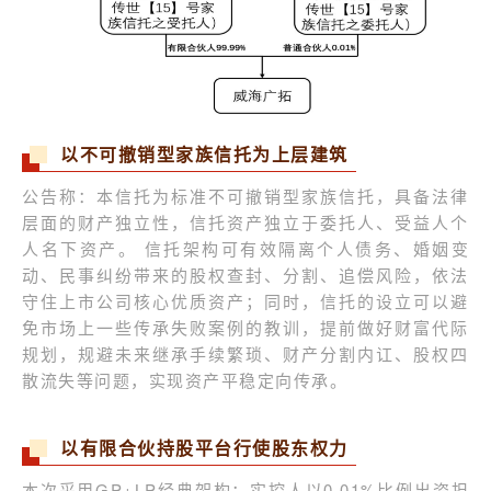
以不可撤销型家族信托为上层建筑
公告称：本信托为标准不可撤销型家族信托，具备法律
层面的财产独立性，信托资产独立于委托人、受益人个
人名下资产。 信托架构可有效隔离个人债务、婚姻变
动、民事纠纷带来的股权查封、分割、追偿风险，依法
守住上市公司核心优质资产；同时，信托的设立可以避
免市场上一些传承失败案例的教训，提前做好财富代际
规划，规避未来继承手续繁琐、财产分割内讧、股权四
散流失等问题，实现资产平稳定向传承。
以有限合伙持股平台行使股东权力
本次采用GP+LP经典架构：实控人以0.01%比例出资担