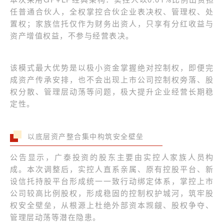
任普通合伙人，全权掌控合伙企业表决权、管理权、处
置权；家族信托仅作为财务出资人，只享有分红收益与
资产增值权益，不参与经营表决。
该模式最大优势是以极小资金掌握绝对控制权，即便完
成资产传承安排，也不会出现上市公司控制权旁落、股
权分散、管理层动荡等问题，极大提升企业经营长期稳
定性。
以底层资产整合集中构筑安全壁垒
公告显示，广泰投资的股东主要由实控人家族人员构
成。本次调整后，实控人直系亲属、原有控股平台、新
设信托持股平台形成统一一致行动绑定体系，掌控上市
公司较高比例股权，形成稳固的控制权护城河，筑牢股
权安全壁垒，从根源上杜绝外部资本觊觎、股权争夺、
管理层动荡等潜在隐患。