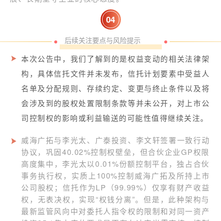
0
4
后续关注要点与风险提示
本次公告中，我们了解到的是权益变动的相关法律架
构，具体信托文件并未发布，信托计划要素中受益人
名单及分配规则、存续约定、变更与终止条件以及将
会涉及到的股权处置限制条款等并未公开，对上市公
司控制权的影响或利益输送的可能性值得继续关注。
威海广拓与李光太、广泰投资、李文轩签署一致行动
协议，巩固40.02%控制权壁垒，但合伙企业GP权限
高度集中，李光太以0.01%份额控制平台，独占合伙
事务执行权，实质上100%控制威海广拓及所持上市
公司股权；信托作为LP（99.99%）仅享有财产收益
权，无表决权，实现“权钱分离”。但是，此种架构与
最新监管风向中对委托人指令权的限制和对同一资产