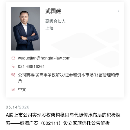
武国建
高级合伙人
上海
wuguojian@hengtai-law.com
021-68816261
公司商事/民商事争议解决/证券和资本市场/财富管理和传
承
中文
05.14
/2026
A股上市公司实现股权架构稳固与代际传承布局的积极探
索——威海广泰（002111）设立家族信托公告解析