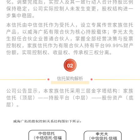
化。调整完成后，实控人及其一致行动人合计持股比例
保持稳定，公司实际控制人未发生变更，股权结构进一
步集中稳固。
本信托由中信信托作为受托人，设立专属传世家族信托
产品，以威海广拓有限合伙为核心持股载体；李光太先
生担任合伙企业普通合伙人，掌握全部经营决策与投票
控制权，家族信托作为有限合伙人持有平台99.99%财产
份额，实现控制权、收益权、传承权三权分离。
0
2
信托架构解析
公司公告显示，本家族信托采用三层金字塔结构：家族
信托（顶层）——持股平台（中层）——股份资产（底
层）。