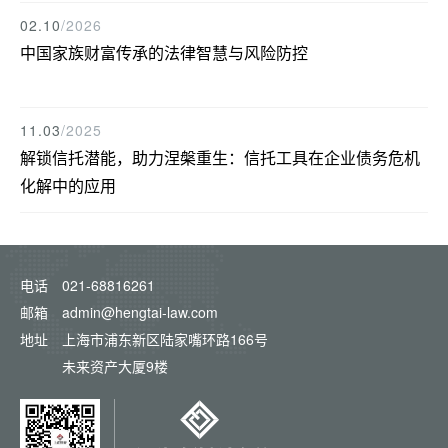
02.10
/2026
中国家族财富传承的法律智慧与风险防控
11.03
/2025
解锁信托潜能，助力涅槃重生：信托工具在企业债务危机
化解中的应用
电话
021-68816261
邮箱
admin@hengtai-law.com
地址
上海市浦东新区陆家嘴环路166号
未来资产大厦9楼