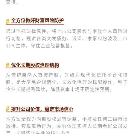
交接。
#
全方位做好财富风险防护
通过信托法律属性，将上市公司股权与家族个人风险进
行切割，规避各类突发债务、诉讼、家事纠纷波及上市
公司主体，守住企业经营根基。
#
优化长期股权治理结构
从传统自然人直接持股，升级为现代化信托平台化持
股，是大型民企规范化、长效化治理的标配操作，利于
企业长期战略延续，降低资本市场不确定性预期。
#
提升公司价值，稳定市场信心
本方案全程为内部股权划转调整，不涉及任何二级市场
减持、套现离场行为，充分体现实控人长期看好公司发
展、长期坚守主业的核心态度。